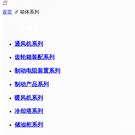
낀
首页
ꁕ
箱体系列
产品中心
通风机系列
齿轮箱装配系列
制动电阻装置系列
制动产品系列
暖风机系列
冷却塔系列
储油柜系列