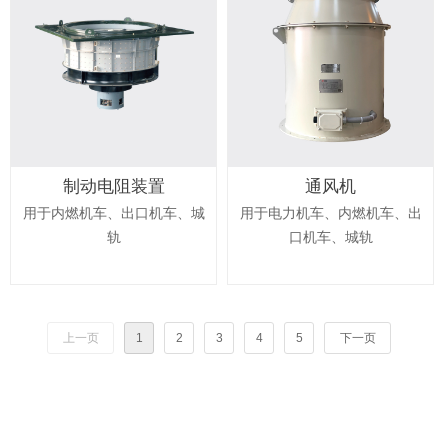
制动电阻装置
通风机
用于内燃机车、出口机车、城
用于电力机车、内燃机车、出
轨
口机车、城轨
上一页
1
2
3
4
5
下一页