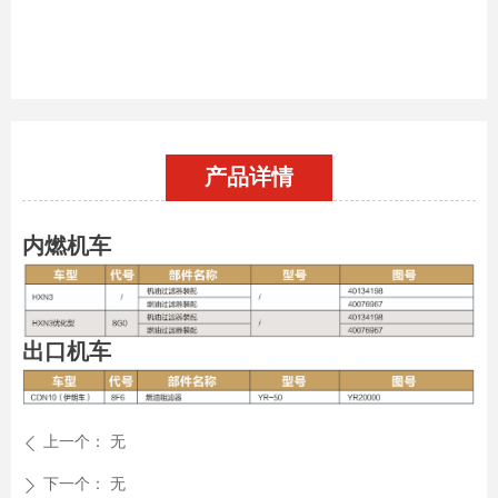
产品详情
内燃机车
出口机车
上一个：
无
ꄴ
下一个：
无
ꄲ