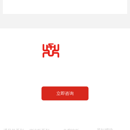
大连鼎力交通轨道设备有限公司
设计、开发、生产、维修
立即咨询
产品中心