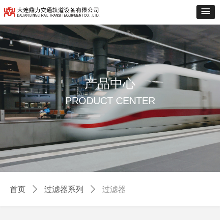
产品中心
PRODUCT CENTER
首页
ꄲ
过滤器系列
ꄲ
过滤器